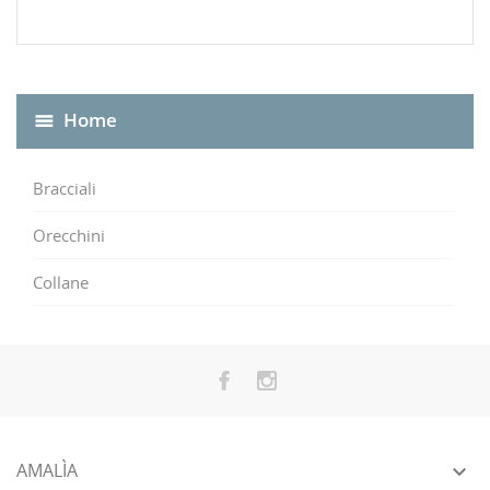
Home
Bracciali
Orecchini
Collane
AMALÌA
