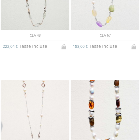
CLA 48
CLA 67
Tasse incluse
Tasse incluse
222,04 €
183,00 €