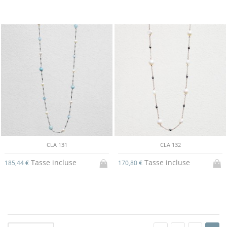
CLA 131
CLA 132
Tasse incluse
Tasse incluse
185,44 €
170,80 €