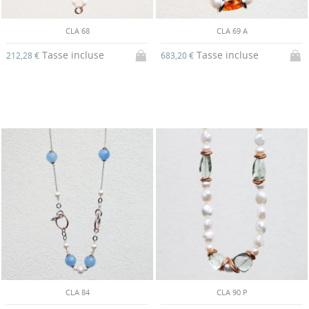
CLA 68
CLA 69 A
Tasse incluse
Tasse incluse
212,28 €
683,20 €
CLA 84
CLA 90 P