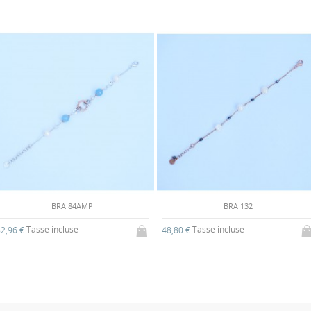
BRA 84AMP
BRA 132
Tasse incluse
Tasse incluse
2,96 €
48,80 €