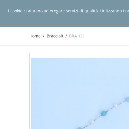
I cookie ci aiutano ad erogare servizi di qualità. Utilizzando i n
BRACCIALI
ORECC
Home
Bracciali
BRA 131