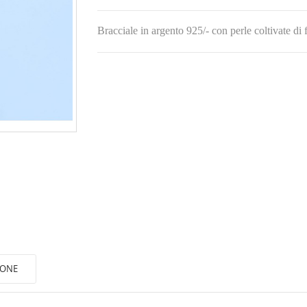
Bracciale in argento 925/- con perle coltivate di
IONE