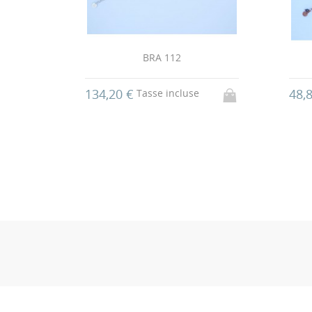
BRA 112
134,20 €
48,
Tasse incluse